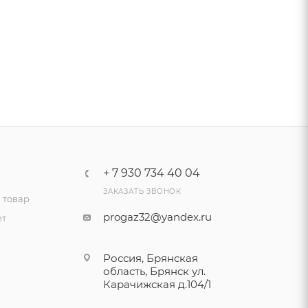
+ 7 930 734 40 04
ЗАКАЗАТЬ ЗВОНОК
 товар
progaz32@yandex.ru
ет
Россия, Брянская
область, Брянск ул.
Карачижская д.104/1