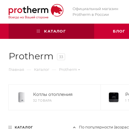
Официальный магазин
Protherm в России
КАТАЛОГ
БЛОГ
Protherm
33
—
—
Главная
Каталог
Protherm
Котлы отопления
Р
32 ТОВАРА
1
По популярности (возра
КАТАЛОГ