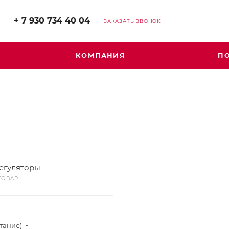
+ 7 930 734 40 04
ЗАКАЗАТЬ ЗВОНОК
КОМПАНИЯ
П
егуляторы
 ТОВАР
стание)