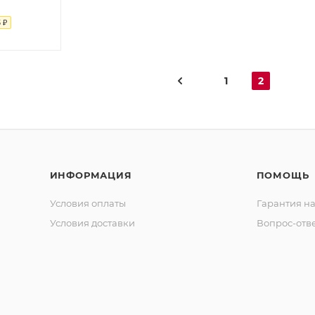
3
₽
1
2
ИНФОРМАЦИЯ
ПОМОЩЬ
Условия оплаты
Гарантия на
Условия доставки
Вопрос-отв