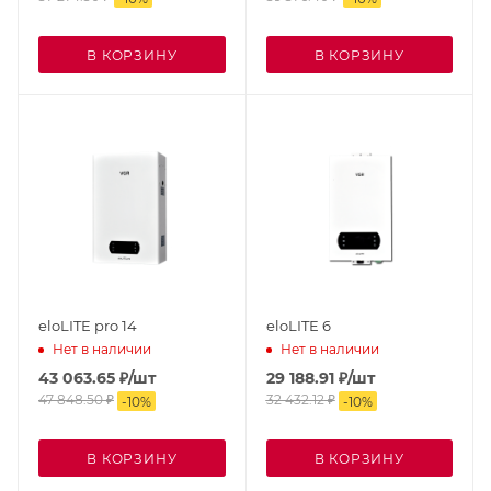
В КОРЗИНУ
В КОРЗИНУ
eloLITE pro 14
eloLITE 6
Нет в наличии
Нет в наличии
43 063.65
₽
/шт
29 188.91
₽
/шт
47 848.50
₽
32 432.12
₽
-
10
%
-
10
%
В КОРЗИНУ
В КОРЗИНУ