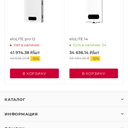
eloLITE pro 12
eloLITE 14
Нет в наличии
Есть в наличии: 24
41 974.38
₽
/шт
34 636.14
₽
/шт
46 638.20
₽
38 484.60
₽
-
10
%
-
10
%
В КОРЗИНУ
В КОРЗИНУ
КАТАЛОГ
ИНФОРМАЦИЯ