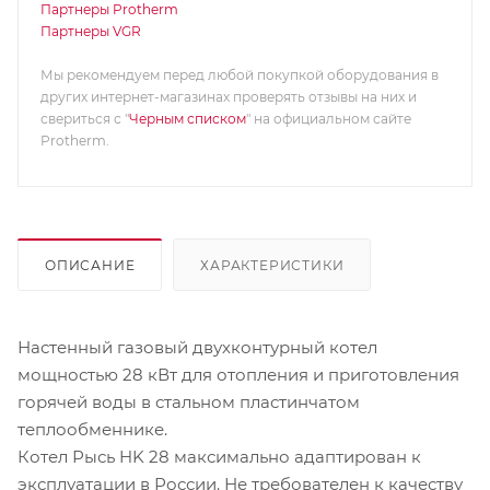
Партнеры Protherm
Партнеры VGR
Мы рекомендуем перед любой покупкой оборудования в
других интернет-магазинах проверять отзывы на них и
свериться с "
Черным списком
" на официальном сайте
Protherm.
ОПИСАНИЕ
ХАРАКТЕРИСТИКИ
Настенный газовый двухконтурный котел
мощностью 28 кВт для отопления и приготовления
горячей воды в стальном пластинчатом
теплообменнике.
Котел Рысь HK 28 максимально адаптирован к
эксплуатации в России. Не требователен к качеству