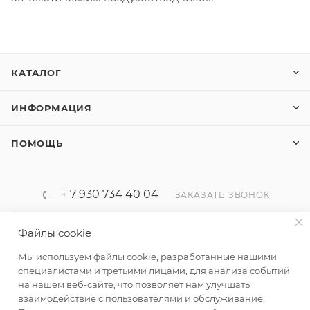
КАТАЛОГ
ИНФОРМАЦИЯ
ПОМОЩЬ
+ 7 930 734 40 04
ЗАКАЗАТЬ ЗВОНОК
progaz32@yandex.ru
Файлы cookie
Мы используем файлы cookie, разработанные нашими
Россия, Брянская область, Брянск
специалистами и третьими лицами, для анализа событий
ул. Карачижская д.104/1
на нашем веб-сайте, что позволяет нам улучшать
взаимодействие с пользователями и обслуживание.