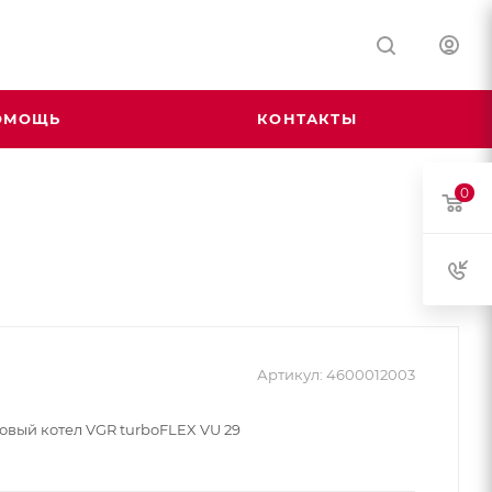
ОМОЩЬ
КОНТАКТЫ
0
Артикул:
4600012003
овый котел VGR turboFLEX VU 29