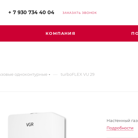
+ 7 930 734 40 04
ЗАКАЗАТЬ ЗВОНОК
КОМПАНИЯ
П
—
азовые одноконтурные
turboFLEX VU 29
Настенный газ
Подробности