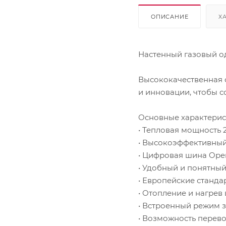
ОПИСАНИЕ
Х
Настенный газовый о
Высококачественная 
и инновации, чтобы с
Основные характерис
• Тепловая мощность 2
• Высокоэффективный
• Цифровая шина Op
• Удобный и понятны
• Европейские станда
• Отопление и нагрев
• Встроенный режим 
• Возможность перев