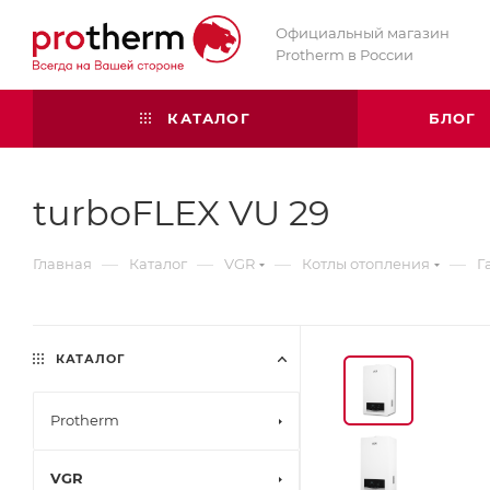
Официальный магазин
Protherm в России
КАТАЛОГ
БЛОГ
turboFLEX VU 29
—
—
—
—
Главная
Каталог
VGR
Котлы отопления
Г
КАТАЛОГ
Protherm
VGR