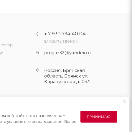
+ 7 930 734 40 04
ЗАКАЗАТЬ ЗВОНОК
 товар
progaz32@yandex.ru
ет
Россия, Брянская
область, Брянск ул.
Карачижская д.104/1
м веб-сайте, что позволяет нам
ПРИНИМАЮ
те условия его использования. Более