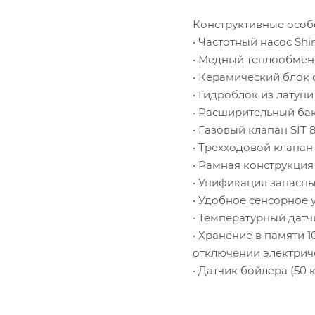
Конструктивные особ
• Частотный насос Shi
• Медный теплообме
• Керамический блок 
• Гидроблок из латуни
• Расширительный ба
• Газовый клапан SIT 
• Трехходовой клапан
• Рамная конструкция
• Унификация запасны
• Удобное сенсорное 
• Температурный датч
• Хранение в памяти 
отключении электрич
• Датчик бойлера (50