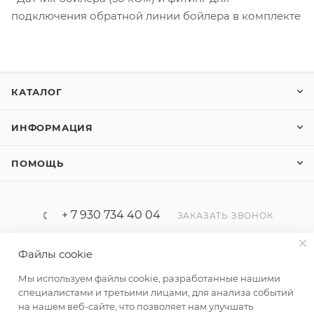
подключения обратной линии бойлера в комплекте
КАТАЛОГ
ИНФОРМАЦИЯ
ПОМОЩЬ
+ 7 930 734 40 04
ЗАКАЗАТЬ ЗВОНОК
progaz32@yandex.ru
Файлы cookie
Мы используем файлы cookie, разработанные нашими
Россия, Брянская область, Брянск
специалистами и третьими лицами, для анализа событий
ул. Карачижская д.104/1
на нашем веб-сайте, что позволяет нам улучшать