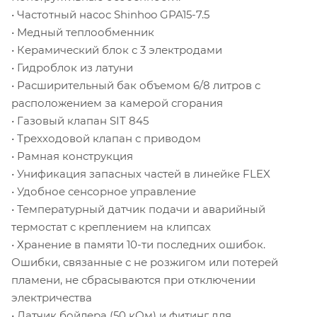
• Частотный насос Shinhoo GPA15-7.5
• Медный теплообменник
• Керамический блок с 3 электродами
• Гидроблок из латуни
• Расширительный бак объемом 6/8 литров с
расположением за камерой сгорания
• Газовый клапан SIT 845
• Трехходовой клапан с приводом
• Рамная конструкция
• Унификация запасных частей в линейке FLEX
• Удобное сенсорное управление
• Температурный датчик подачи и аварийный
термостат с креплением на клипсах
• Хранение в памяти 10-ти последних ошибок.
Ошибки, связанные с не розжигом или потерей
пламени, не сбрасываются при отключении
электричества
• Датчик бойлера (50 кОм) и фитинг для