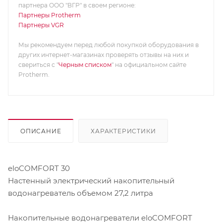
партнера ООО "ВГР" в своем регионе:
Партнеры Protherm
Партнеры VGR
Мы рекомендуем перед любой покупкой оборудования в
других интернет-магазинах проверять отзывы на них и
свериться с "
Черным списком
" на официальном сайте
Protherm.
ОПИСАНИЕ
ХАРАКТЕРИСТИКИ
eloCOMFORT 30
Настенный электрический накопительный
водонагреватель объемом 27,2 литра
Накопительные водонагреватели eloCOMFORT