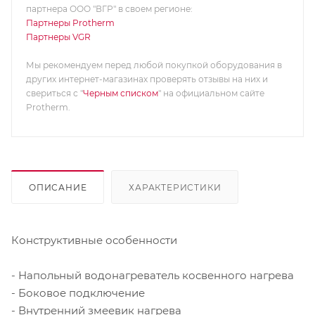
партнера ООО "ВГР" в своем регионе:
Партнеры Protherm
Партнеры VGR
Мы рекомендуем перед любой покупкой оборудования в
других интернет-магазинах проверять отзывы на них и
свериться с "
Черным списком
" на официальном сайте
Protherm.
ОПИСАНИЕ
ХАРАКТЕРИСТИКИ
Конструктивные особенности
- Напольный водонагреватель косвенного нагрева
- Боковое подключение
- Внутренний змеевик нагрева