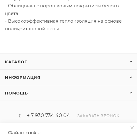
- Облицовка с порошковым покрытием белого
цвета
- Высокоэффективная теплоизоляция на основе
полиуритановой пены
КАТАЛОГ
ИНФОРМАЦИЯ
ПОМОЩЬ
+ 7 930 734 40 04
ЗАКАЗАТЬ ЗВОНОК
progaz32@yandex.ru
Файлы cookie