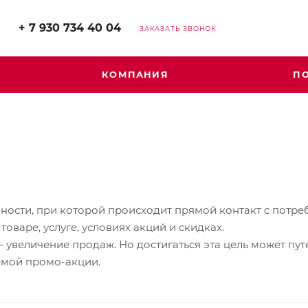
+ 7 930 734 40 04
ЗАКАЗАТЬ ЗВОНОК
КОМПАНИЯ
П
ости, при которой происходит прямой контакт с потреби
варе, услуге, условиях акций и скидках.
увеличение продаж. Но достигаться эта цель может пут
емой промо-акции.