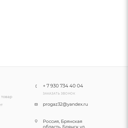
+ 7 930 734 40 04
ЗАКАЗАТЬ ЗВОНОК
 товар
progaz32@yandex.ru
ет
Россия, Брянская
область, Брянск ул.