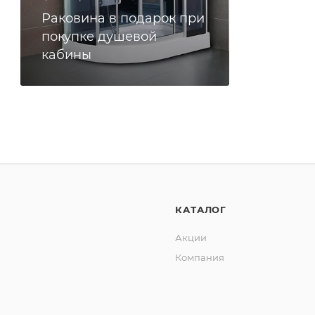
Раковина в подарок при
покупке душевой
кабины
КАТАЛОГ
Акции
Компания