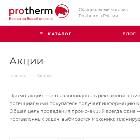
Официальный магазин
Protherm в России
КАТАЛОГ
БЛОГ
Акции
—
Главная
Акции
Промо-акция — это разновидность рекламной активн
потенциальный покупатель получает информацию о то
Общая цель проведения промо-акций всегда одна — 
поставленных задач, выбирается механика планиру